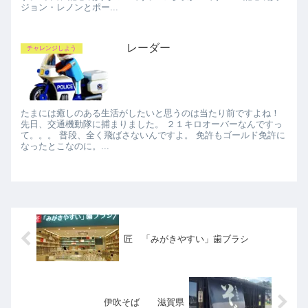
ジョン・レノンとポー...
レーダー
チャレンジしよう
たまには癒しのある生活がしたいと思うのは当たり前ですよね！
先日、交通機動隊に捕まりました。 ２１キロオーバーなんですっ
て。。。 普段、全く飛ばさないんですよ。 免許もゴールド免許に
なったとこなのに。...
匠 「みがきやすい」歯ブラシ
伊吹そば 滋賀県