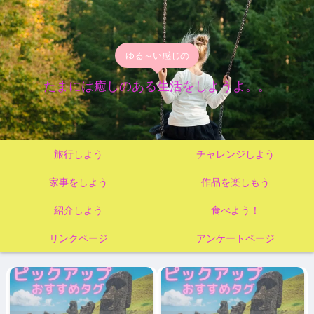
ゆる～い感じの
たまには癒しのある生活をしようよ。。
旅行しよう
チャレンジしよう
家事をしよう
作品を楽しもう
紹介しよう
食べよう！
リンクページ
アンケートページ