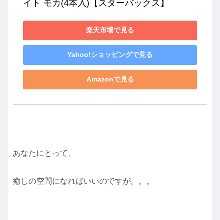
イト モカ(4本入)【スターバックス】
楽天市場で見る
Yahoo!ショッピングで見る
Amazonで見る
あなたにとって、
癒しの空間になればいいのですが。。。