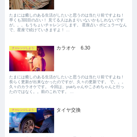
たまには癒しのある生活がしたいと思うのは当たり前ですよね！
早くも3回目の占い！ 見てる人はあまりいないかもしれないです
が。。。もうちょいチャレンジします。 星座占い ポピュラーなん
で、星座で続けていきますよ！ ...
カラオケ 6.30
チャレンジしよう
たまには癒しのある生活がしたいと思うのは当たり前ですよね！
長らく更新が出来なかったのですが、久々の更新です。 で。。。
久々のカラオケです。 今回は、yuaちゃんやこさめちゃんと行っ
たのではなく。。前のこれです。 ...
タイヤ交換
チャレンジしよう