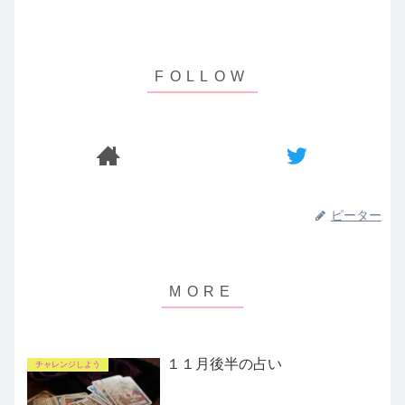
ピーター
１１月後半の占い
チャレンジしよう