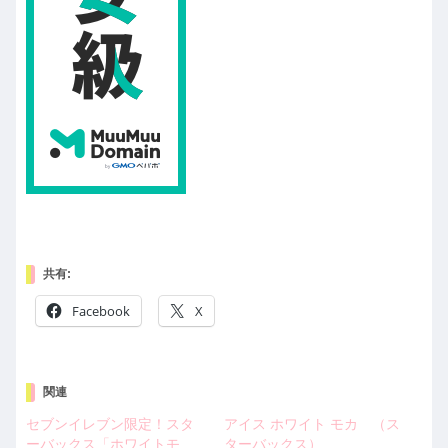
共有:
Facebook
X
関連
セブンイレブン限定！スタ
アイス ホワイト モカ （ス
ーバックス「ホワイトモ
ターバックス）