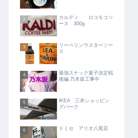
カルディ ロコモコソ
ース 300g
リーペリンウスターソー
ス
最強スナック菓子決定戦
後編 乃木坂工事中
IKEA 三井ショッピン
グパーク
ドミセ アリオ八尾店