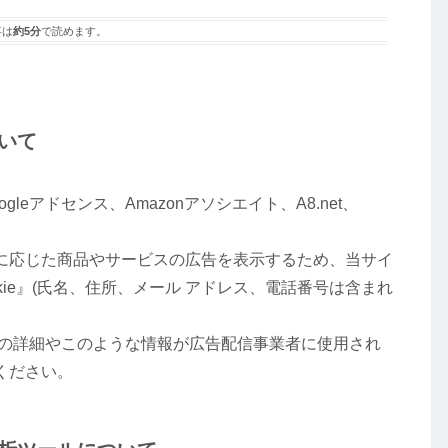
事は
約5分
で読めます。
いて
eアドセンス、Amazonアソシエイト、A8.net、
に応じた商品やサービスの広告を表示するため、当サイ
kie』(氏名、住所、メール アドレス、電話番号は含まれ
セスの詳細やこのような情報が広告配信事業者に使用され
ください。