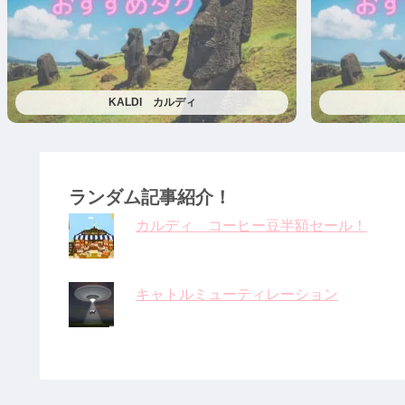
KALDI カルディ
ランダム記事紹介！
カルディ コーヒー豆半額セール！
キャトルミューティレーション