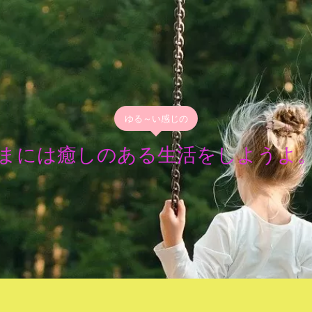
ゆる～い感じの
まには癒しのある生活をしようよ