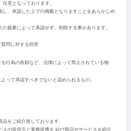
、任意となっております。
認し、承認した上での掲載となりますことをあらかじめ
人の裁量によって承認せず、削除する事があります。
ご質問に対する回答
する行為の依頼など、法律によって禁止されている物
。
によって承認すべきでないと認められるもの。
商品をご紹介致しております。
ビスの提供元と業務提携を 結び商品やサービスを紹介