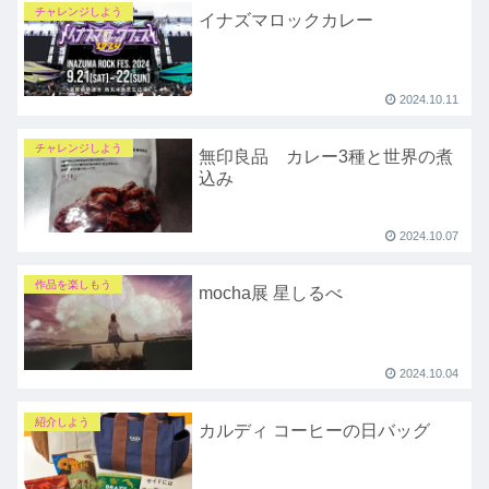
チャレンジしよう
イナズマロックカレー
2024.10.11
チャレンジしよう
無印良品 カレー3種と世界の煮
込み
2024.10.07
作品を楽しもう
mocha展 星しるべ
2024.10.04
紹介しよう
カルディ コーヒーの日バッグ