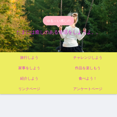
ゆる～い感じの
たまには癒しのある生活をしようよ。。
旅行しよう
チャレンジしよう
家事をしよう
作品を楽しもう
紹介しよう
食べよう！
リンクページ
アンケートページ