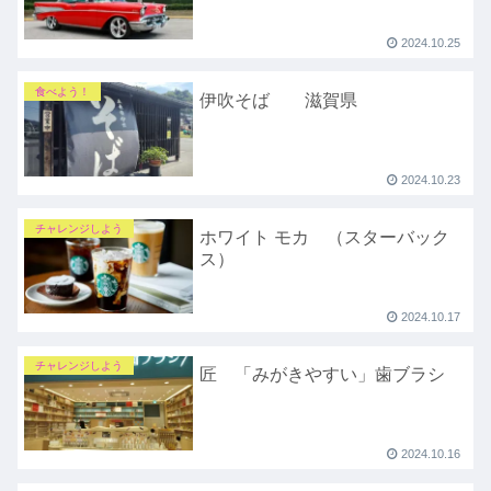
2024.10.25
食べよう！
伊吹そば 滋賀県
2024.10.23
チャレンジしよう
ホワイト モカ （スターバック
ス）
2024.10.17
チャレンジしよう
匠 「みがきやすい」歯ブラシ
2024.10.16