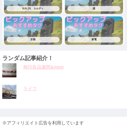
KALDI カルディ
謎
京都
家電
ランダム記事紹介！
無印良品週間&more
ライフ
※アフィリエイト広告を利用しています