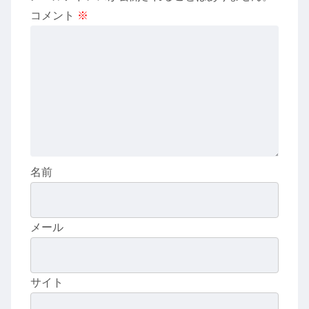
コメント
※
名前
メール
サイト