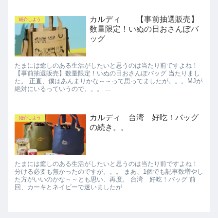
カルディ 【事前抽選販売】
紹介しよう
数量限定！いぬの日おさんぽバ
ッグ
たまには癒しのある生活がしたいと思うのは当たり前ですよね！
【事前抽選販売】数量限定！いぬの日おさんぽバッグ 当たりまし
た。 正直、僕はあんまりかな～～って思ってましたが。。。MJが
絶対にいるっていうので。。。 ...
カルディ 台湾 好吃！バッグ
紹介しよう
の続き。。
たまには癒しのある生活がしたいと思うのは当たり前ですよね！
分ける必要も無かったのですが。。。 まあ、1個でも記事数増やし
た方がいいのかな～～とも思い、再度。 台湾 好吃！バッグ 前
回、カーキとネイビーで迷いましたが...