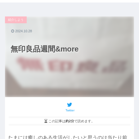
紹介しよう
2024.10.28
無印良品週間&more
Twitter
この記事は
約2分
で読めます。
たまには癒しのある生活がしたいと思うのは当たり前