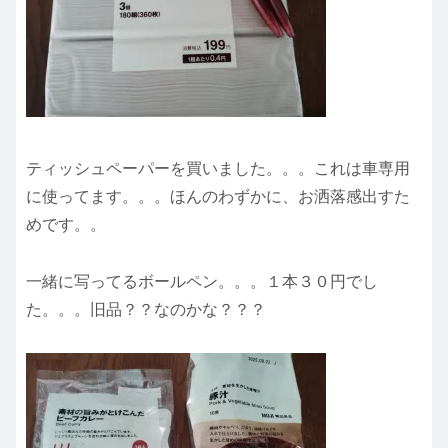
ティッシュペーパーを買いました。。。これは車専用
に使ってます。。。ほんのわずかに、お洒落感出すた
めです。。
一緒に写ってるボールペン。。。１本３０円でし
た。。。旧品？？なのかな？？？