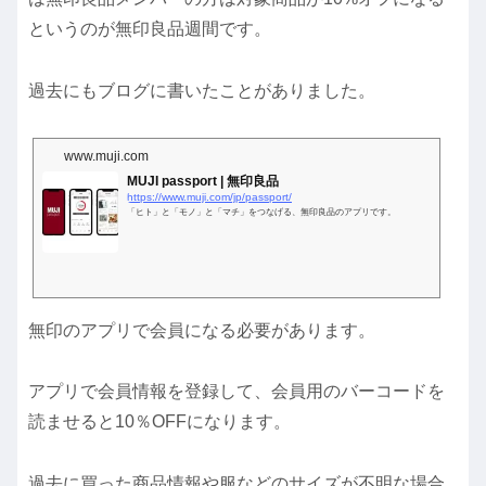
というのが無印良品週間です。
過去にもブログに書いたことがありました。
www.muji.com
MUJI passport | 無印良品
https://www.muji.com/jp/passport/
「ヒト」と「モノ」と「マチ」をつなげる、無印良品のアプリです。
無印のアプリで会員になる必要があります。
アプリで会員情報を登録して、会員用のバーコードを
読ませると10％OFFになります。
過去に買った商品情報や服などのサイズが不明な場合