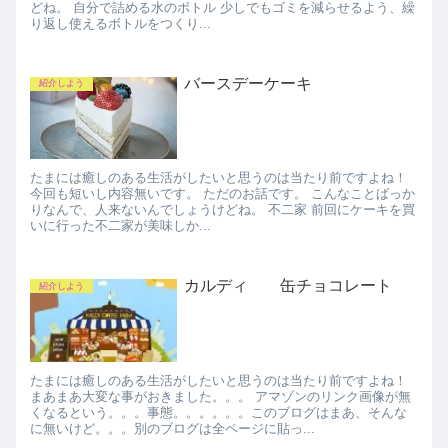
どね。 自分で詰める水のボトル 少しでもゴミを減らせるよう、繰
り返し使えるボトルをつくり...
バースデーケーキ
紹介しよう
たまには癒しのある生活がしたいと思うのは当たり前ですよね！
今回も短いし内容無いです。 ただのお話です。 こんなことばっか
りなんで、人来ないんでしょうけどね。 不二家 前回にケーキを買
いに行った不二家が美味しか...
カルディ 缶チョコレート
紹介しよう
たまには癒しのある生活がしたいと思うのは当たり前ですよね！
まあまあ大変な事がおきました。。。 アマゾンのリンク画像が無
くなるという。。。事態。。。。。。このブログはまあ、そんな
に無いけど。。。別のブログは全ページに貼っ...