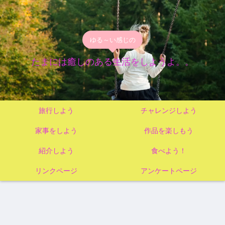
ゆる～い感じの
たまには癒しのある生活をしようよ。。
旅行しよう
チャレンジしよう
家事をしよう
作品を楽しもう
紹介しよう
食べよう！
リンクページ
アンケートページ