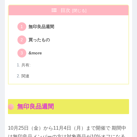
目次
無印良品週間
買ったもの
&more
共有:
関連
無印良品週間
10月25日（金）から11月4日（月）まで開催で 期間中
は無印良品メンバーの方は対象商品が10%オフになる