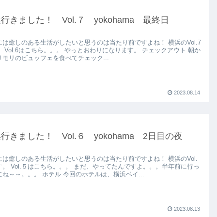
行きました！ Vol.７ yokohama 最終日
には癒しのある生活がしたいと思うのは当たり前ですよね！ 横浜のVol.7
 Vol.6はこちら。。。 やっとおわりになります。 チェックアウト 朝か
リモリのビュッフェを食べてチェック...
2023.08.14
行きました！ Vol.６ yokohama 2日目の夜
には癒しのある生活がしたいと思うのは当たり前ですよね！ 横浜のVol.
す。 Vol.５はこちら。。。 まだ、やってたんですよ。。。半年前に行っ
にね～～。。。 ホテル 今回のホテルは、横浜ベイ...
2023.08.13