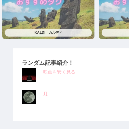
KALDI カルディ
ランダム記事紹介！
映画を安く見る
月