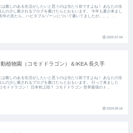
には癒しのある生活がしたいと思うのは当たり前ですよね！ あなたの生
ほんの少し癒されるブログを書けたらとおもいます。 今年も夏が来まし
 去年の見たら、ハビタブルゾーンについて書いてましたが。。。 ...
2025.07.04
動植物園（コモドドラゴン）＆IKEA 長久手
には癒しのある生活がしたいと思うのは当たり前ですよね！ あなたの生
ほんの少し癒されるブログを書けたらとおもいます。 行って来ました
コモドドラゴン！ 日本初上陸？ コモドドラゴン 世界最強のト...
2024.09.16