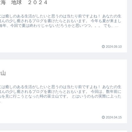
 海 地球 ２０２４
には癒しのある生活がしたいと思うのは当たり前ですよね！ あなたの生
ほんの少し癒されるブログを書けたらとおもいます。 今年も夏が来まし
 毎年、今回で夏は終わりじゃないだろうかと思いつつ。。。 でも、...
2024.09.10
士山
には癒しのある生活がしたいと思うのは当たり前ですよね！ あなたの生
ほんの少し癒されるブログを書けたらとおもいます。 今回は、数年前に
山を見に行こうとなった時の富士山です。 とはいうのもの実際に上った
.
2024.04.15