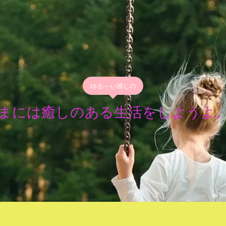
ゆる～い感じの
まには癒しのある生活をしようよ