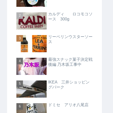
カルディ ロコモコソ
ース 300g
リーペリンウスターソー
ス
最強スナック菓子決定戦
後編 乃木坂工事中
IKEA 三井ショッピン
グパーク
ドミセ アリオ八尾店