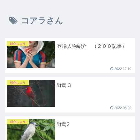
コアラさん
紹介しよう
登場人物紹介 （２００記事）
2022.11.10
紹介しよう
野鳥３
2022.05.20
紹介しよう
野鳥2