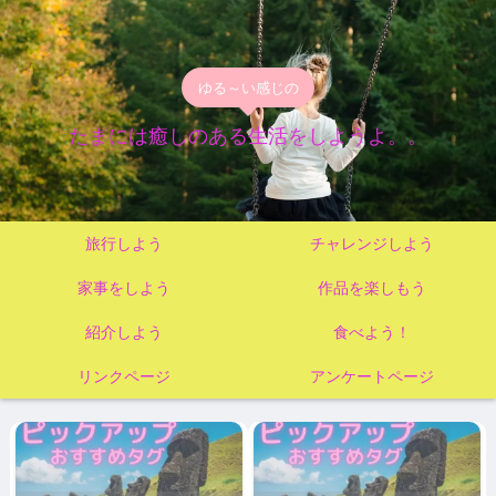
ゆる～い感じの
たまには癒しのある生活をしようよ。。
旅行しよう
チャレンジしよう
家事をしよう
作品を楽しもう
紹介しよう
食べよう！
リンクページ
アンケートページ