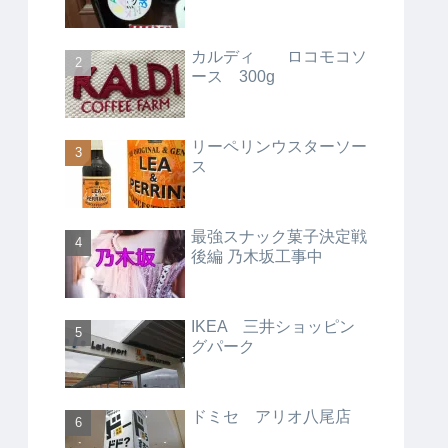
カルディ ロコモコソ
ース 300g
リーペリンウスターソー
ス
最強スナック菓子決定戦
後編 乃木坂工事中
IKEA 三井ショッピン
グパーク
ドミセ アリオ八尾店