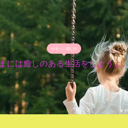
ゆる～い感じの
まには癒しのある生活をしようよ