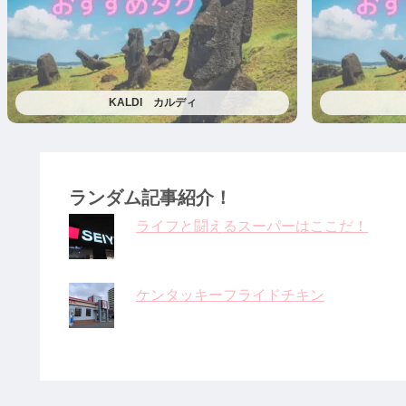
KALDI カルディ
ランダム記事紹介！
ライフと闘えるスーパーはここだ！
ケンタッキーフライドチキン