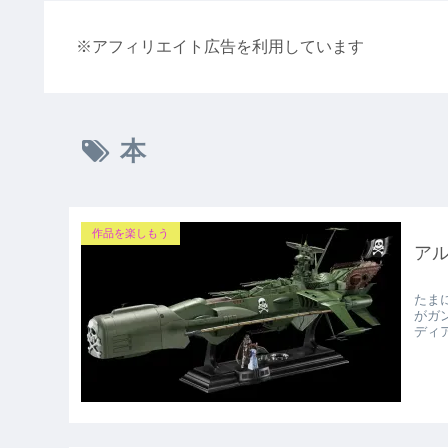
※アフィリエイト広告を利用しています
本
作品を楽しもう
ア
たま
がガ
ディ