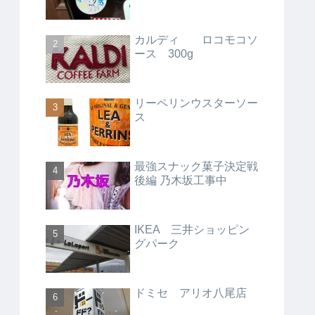
カルディ ロコモコソ
ース 300g
リーペリンウスターソー
ス
最強スナック菓子決定戦
後編 乃木坂工事中
IKEA 三井ショッピン
グパーク
ドミセ アリオ八尾店