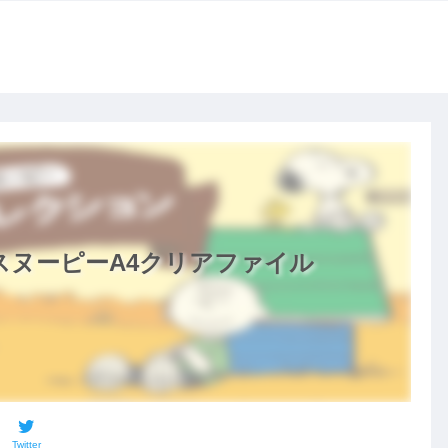
ヌーピーA4クリアファイル
Twitter