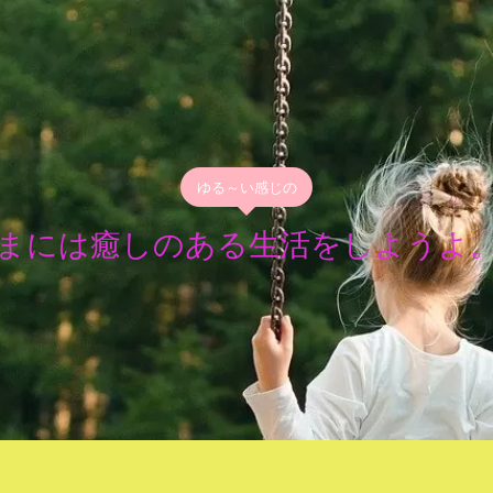
ゆる～い感じの
まには癒しのある生活をしようよ