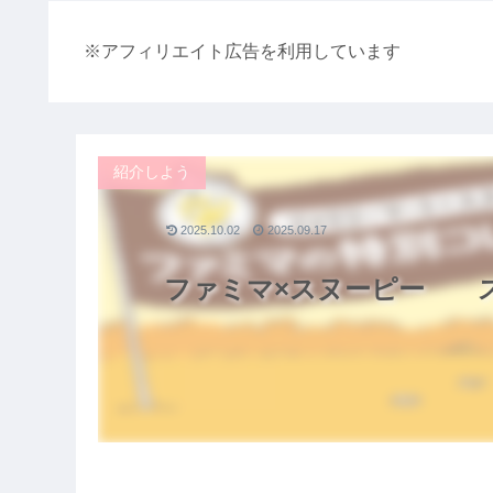
※アフィリエイト広告を利用しています
紹介しよう
2025.10.02
2025.09.17
ファミマ×スヌーピー ス