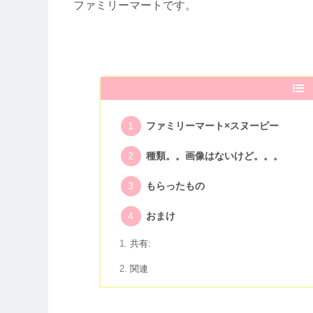
ファミリーマートです。
ファミリーマート×スヌーピー
種類。。画像はないけど。。。
もらったもの
おまけ
共有:
関連