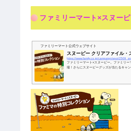
ファミリーマート×スヌーピ
ファミリーマート公式ウェブサイト
スヌーピー​ クリアファイル・
ファミリーマート×スヌーピー。ファミリー
場！さらにスヌーピーグッズが当たるキャン