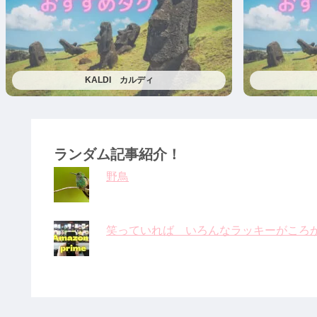
KALDI カルディ
ランダム記事紹介！
野鳥
笑っていれば いろんなラッキーがころ